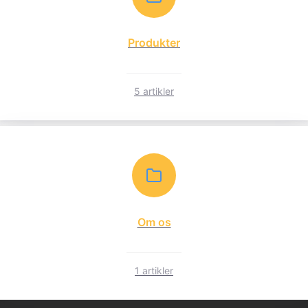
Produkter
5 artikler
Om os
1 artikler