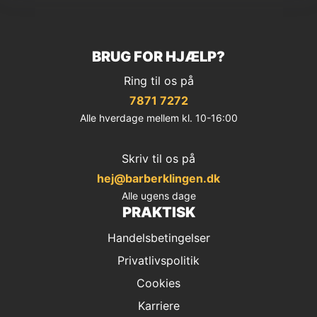
BRUG FOR HJÆLP?
Ring til os på
7871 7272
Alle hverdage mellem kl. 10-16:00
Skriv til os på
hej@barberklingen.dk
Alle ugens dage
PRAKTISK
Handelsbetingelser
Privatlivspolitik
Cookies
Karriere